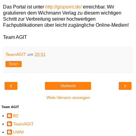
Das Portal ist unter
http://gispoint.de/
erreichbar. Wir
gratulieren dem Wichmann Verlag zu diesem wichtigen
Schritt zur Verbreitung seiner hochwertigen
Fachpublikationen über leicht zugängliche Online-Medien!
Team AGIT
TeamAGIT
um
20:51
Teilen
‹
›
Startseite
Web-Version anzeigen
Team AGIT
BZ
TeamAGIT
UWM