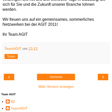
sich für Sie und die Zukunft unserer Branche lohnen
werden.
Wir freuen uns auf ein gemeinsames, sommerliches
Netzwerken bei der AGIT 2011!
Ihr Team AGIT
TeamAGIT
um
23:13
Teilen
‹
›
Startseite
Web-Version anzeigen
Team AGIT
BZ
TeamAGIT