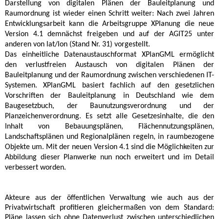
Darstellung von digitalen Plänen der Bauleitplanung und
Raumordnung ist wieder einen Schritt weiter: Nach zwei Jahren
Entwicklungsarbeit kann die Arbeitsgruppe XPlanung die neue
Version 4.1 demnächst freigeben und auf der AGIT25 unter
anderen von lat/lon (Stand Nr. 31) vorgestellt.
Das einheitliche Datenaustauschformat XPlanGML ermöglicht
den verlustfreien Austausch von digitalen Plänen der
Bauleitplanung und der Raumordnung zwischen verschiedenen IT-
Systemen. XPlanGML basiert fachlich auf den gesetzlichen
Vorschriften der Bauleitplanung in Deutschland wie dem
Baugesetzbuch, der Baunutzungsverordnung und der
Planzeichenverordnung. Es setzt alle Gesetzesinhalte, die den
Inhalt von Bebauungsplänen, Flächennutzungsplänen,
Landschaftsplänen und Regionalplänen regeln, in raumbezogene
Objekte um. Mit der neuen Version 4.1 sind die Möglichkeiten zur
Abbildung dieser Planwerke nun noch erweitert und im Detail
verbessert worden.
Akteure aus der öffentlichen Verwaltung wie auch aus der
Privatwirtschaft profitieren gleichermaßen von dem Standard:
Pläne lassen sich ohne Datenverlust zwischen unterschiedlichen