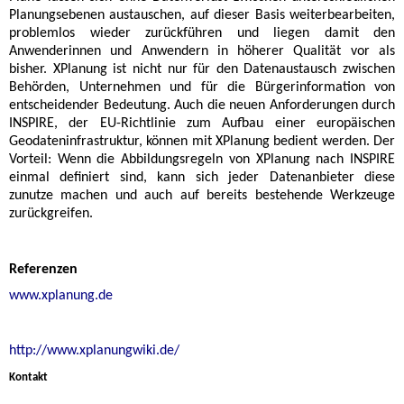
Planungsebenen austauschen, auf dieser Basis weiterbearbeiten,
problemlos wieder zurückführen und liegen damit den
Anwenderinnen und Anwendern in höherer Qualität vor als
bisher. XPlanung ist nicht nur für den Datenaustausch zwischen
Behörden, Unternehmen und für die Bürgerinformation von
entscheidender Bedeutung. Auch die neuen Anforderungen durch
INSPIRE, der EU-Richtlinie zum Aufbau einer europäischen
Geodateninfrastruktur, können mit XPlanung bedient werden. Der
Vorteil: Wenn die Abbildungsregeln von XPlanung nach INSPIRE
einmal definiert sind, kann sich jeder Datenanbieter diese
zunutze machen und auch auf bereits bestehende Werkzeuge
zurückgreifen.
Referenzen
www.xplanung.de
http://www.xplanungwiki.de/
Kontakt